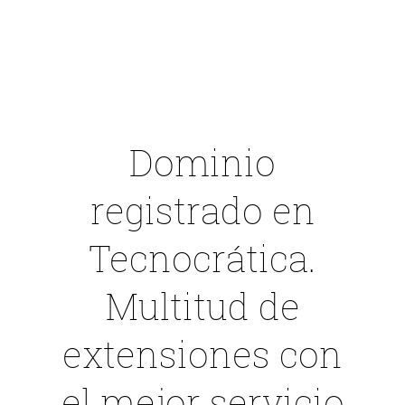
Dominio
registrado en
Tecnocrática
.
Multitud de
extensiones con
el mejor servicio